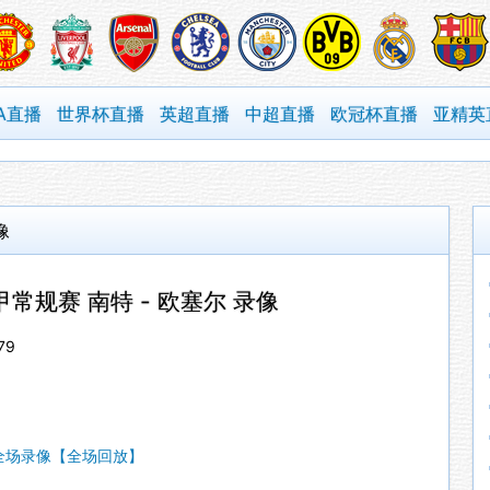
A直播
世界杯直播
英超直播
中超直播
欧冠杯直播
亚精英
像
法甲常规赛 南特 - 欧塞尔 录像
79
像_全场录像【全场回放】