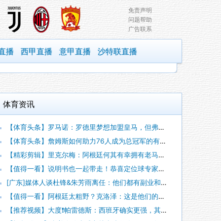
免责声明
问题帮助
广告联系
直播
西甲直播
意甲直播
沙特联直播
体育资讯
【体育头条】罗马诺：罗德里梦想加盟皇马，但弗洛伦蒂诺尚未批准
【体育头条】詹姆斯如何助力76人成为总冠军的有力争夺者？组织
【精彩剪辑】里克尔梅：阿根廷何其有幸拥有老马和梅西； 体力充
【值得一看】说明书也一起带走！恭喜定位球专家麦克菲从维拉转投
[广东]媒体人谈杜锋&朱芳雨离任：他们都有副业和兼项 体育唯
【值得一看】阿根廷太粗野？克洛泽：这是他们的特色，极其强调对
【推荐视频】大度❗️帕雷德斯：西班牙确实更强，其他没啥好辟谣